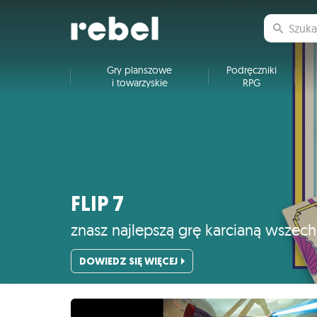
Gry planszowe
Podręczniki
i towarzyskie
RPG
FLIP 7
znasz najlepszą grę karcianą wszec
DOWIEDZ SIĘ WIĘCEJ