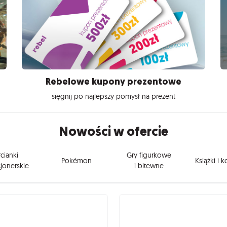
Rebelowe kupony prezentowe
sięgnij po najlepszy pomysł na prezent
Nowości w ofercie
cianki
Gry figurkowe
Pokémon
Książki i 
jonerskie
i bitewne