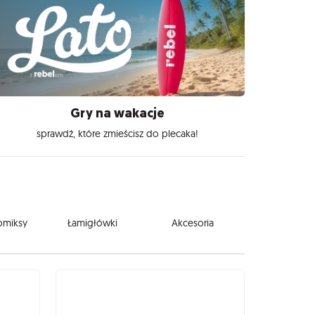
Gry na wakacje
sprawdź, które zmieścisz do plecaka!
komiksy
Łamigłówki
Akcesoria