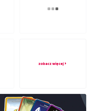
zobacz więcej