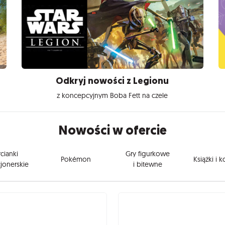
Odkryj nowości z Legionu
z koncepcyjnym Boba Fett na czele
Nowości w ofercie
cianki
Gry figurkowe
Pokémon
Książki i 
jonerskie
i bitewne