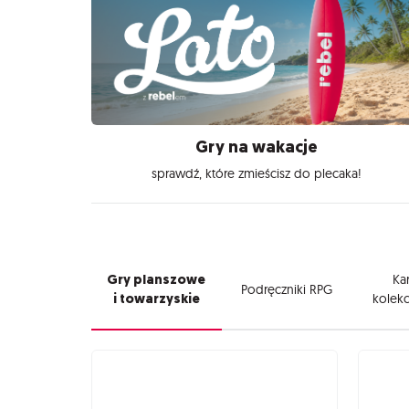
Gry na wakacje
sprawdź, które zmieścisz do plecaka!
Gry planszowe
Kar
Podręczniki RPG
i towarzyskie
kolekc