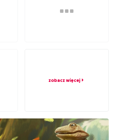
zobacz więcej