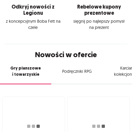
Odkryj nowości z
Rebelowe kupony
Legionu
prezentowe
z koncepcyjnym Boba Fett na
sięgnij po najlepszy pomysł
czele
na prezent
Nowości w ofercie
Gry planszowe
Karcia
Podręczniki RPG
i towarzyskie
kolekcjon