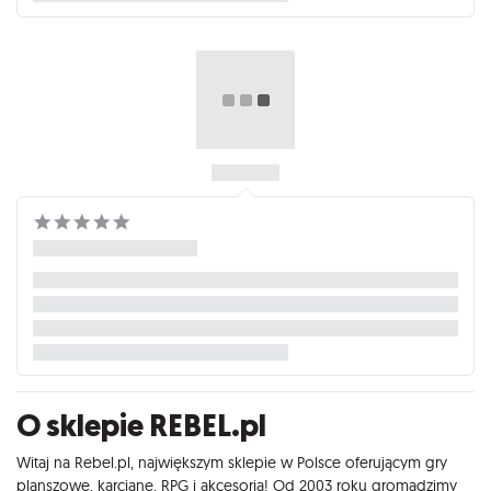
O sklepie REBEL.pl
Witaj na Rebel.pl, największym sklepie w Polsce oferującym gry
planszowe, karciane, RPG i akcesoria! Od 2003 roku gromadzimy