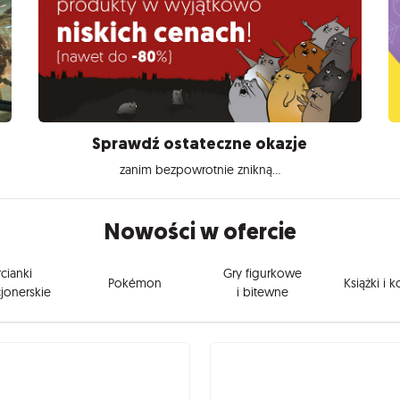
Sprawdź ostateczne okazje
zanim bezpowrotnie znikną...
Nowości w ofercie
cianki
Gry figurkowe
Pokémon
Książki i 
jonerskie
i bitewne