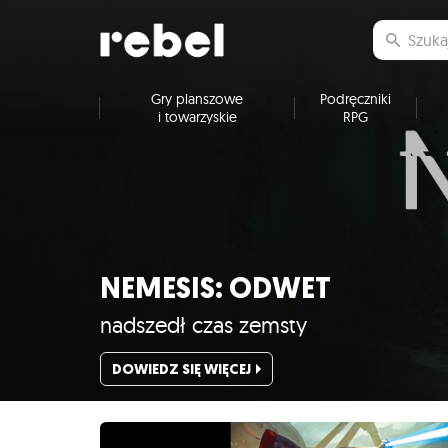
Gry planszowe
Podręczniki
i towarzyskie
RPG
NEMESIS: ODWET
nadszedł czas zemsty
DOWIEDZ SIĘ WIĘCEJ