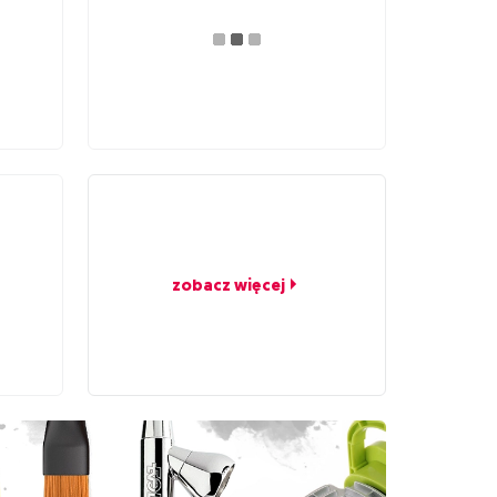
zobacz więcej