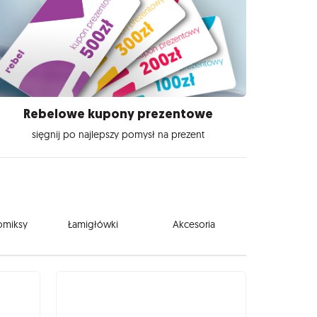
Rebelowe kupony prezentowe
sięgnij po najlepszy pomysł na prezent
komiksy
Łamigłówki
Akcesoria