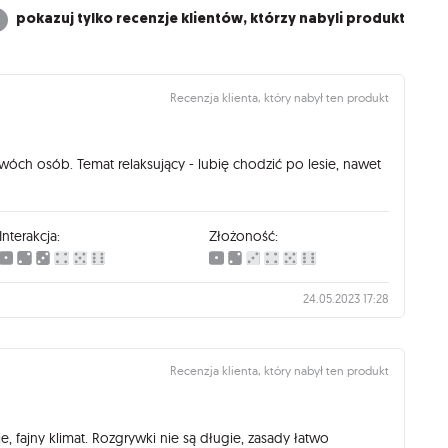
pokazuj tylko recenzje klientów, którzy nabyli produkt
Recenzja klienta, który nabył ten produkt
wóch osób. Temat relaksujący - lubię chodzić po lesie, nawet
Interakcja:
Złożoność:
24.05.2023 17:28
Recenzja klienta, który nabył ten produkt
je, fajny klimat. Rozgrywki nie są długie, zasady łatwo