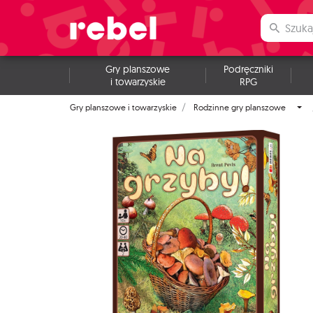
Gry planszowe
Podręczniki
i towarzyskie
RPG
Gry planszowe i towarzyskie
Rodzinne gry planszowe