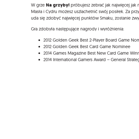
Na grzyby!
W grze
próbujesz zebrać jak najwięcej jak
Masła i Cydru możesz uszlachetnić swój posiłek. Za p
uda się zdobyć najwięcej punktów Smaku, zostanie zwy
Gra zdobyła następujące nagrody i wyróżnienia:
2012 Golden Geek Best 2-Player Board Game No
2012 Golden Geek Best Card Game Nominee
2014 Games Magazine Best New Card Game Win
2014 International Gamers Award – General Strat