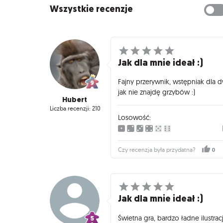
Wszystkie recenzje
Jak dla mnie ideał :)
Fajny przerywnik, wstępniak dla d
jak nie znajdę grzybów :)
Hubert
Liczba recenzji: 210
Losowość:
0
Czy recenzja była przydatna?
Jak dla mnie ideał :)
Świetna gra, bardzo ładne ilustrac