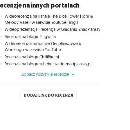
ecenzje na innych portalach
Wideorecenzja na kanale The Dice Tower (Tom &
Melody Vasel) w serwisie Youtube (ang.)
Wideoprezentacja i recenzja w Gradaniu ZnadPlanszy
Recenzja na blogu Pingwina
Wideorecenzja na kanale Gry planszowe u
Wookiego w serwisie YouTube
Recenzja na blogu ChilliBite.pl
Recenzja na blogu scheherazade.znadplanszy.pl
Zobacz wszystkie recenzje
DODAJ LINK DO RECENZJI