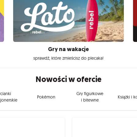
Gry na wakacje
sprawdź, które zmieścisz do plecaka!
Nowości w ofercie
cianki
Gry figurkowe
Pokémon
Książki i 
jonerskie
i bitewne