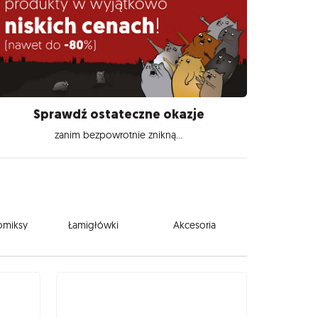
Sprawdź ostateczne okazje
zanim bezpowrotnie znikną...
komiksy
Łamigłówki
Akcesoria