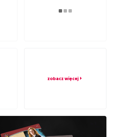
zobacz więcej