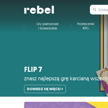
Gry planszowe
Podręczniki
i towarzyskie
RPG
FLIP 7
znasz najlepszą grę karcianą wszec
DOWIEDZ SIĘ WIĘCEJ