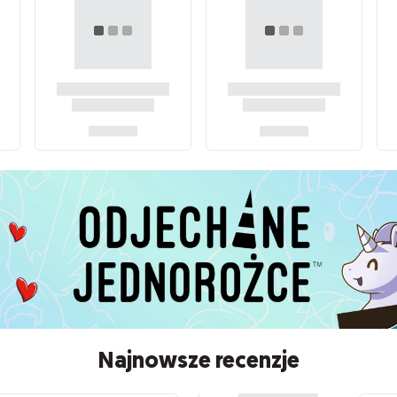
Najnowsze recenzje