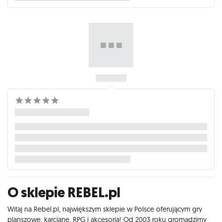
O sklepie REBEL.pl
Witaj na Rebel.pl, największym sklepie w Polsce oferującym gry
planszowe, karciane, RPG i akcesoria! Od 2003 roku gromadzimy