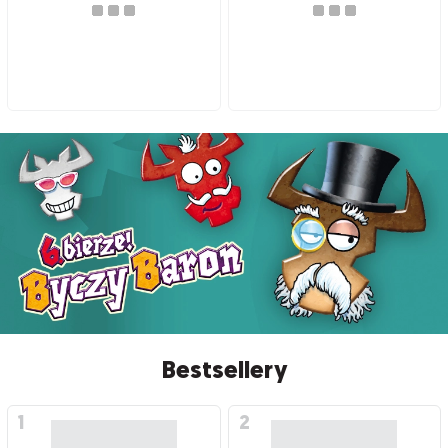
Bestsellery