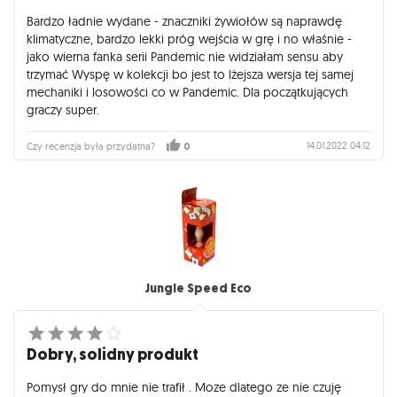
Bardzo ładnie wydane - znaczniki żywiołów są naprawdę
klimatyczne, bardzo lekki próg wejścia w grę i no właśnie -
jako wierna fanka serii Pandemic nie widziałam sensu aby
trzymać Wyspę w kolekcji bo jest to lżejsza wersja tej samej
mechaniki i losowości co w Pandemic. Dla początkujących
graczy super.
14.01.2022 04:12
Czy recenzja była przydatna?
0
Jungle Speed Eco
Dobry, solidny produkt
Pomysł gry do mnie nie trafił . Moze dlatego ze nie czuję