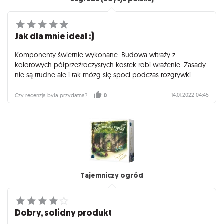
Jak dla mnie ideał :)
Komponenty świetnie wykonane. Budowa witraży z
kolorowych półprzeźroczystych kostek robi wrażenie. Zasady
nie są trudne ale i tak mózg się spoci podczas rozgrywki
14.01.2022 04:45
Czy recenzja była przydatna?
0
Tajemniczy ogród
Dobry, solidny produkt