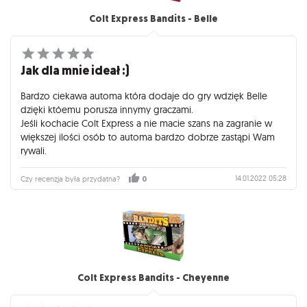
Colt Express Bandits - Belle
Jak dla mnie ideał :)
Bardzo ciekawa automa która dodaje do gry wdzięk Belle
dzięki któemu porusza innymy graczami.
Jeśli kochacie Colt Express a nie macie szans na zagranie w
większej ilości osób to automa bardzo dobrze zastąpi Wam
rywali.
14.01.2022 05:28
Czy recenzja była przydatna?
0
Colt Express Bandits - Cheyenne