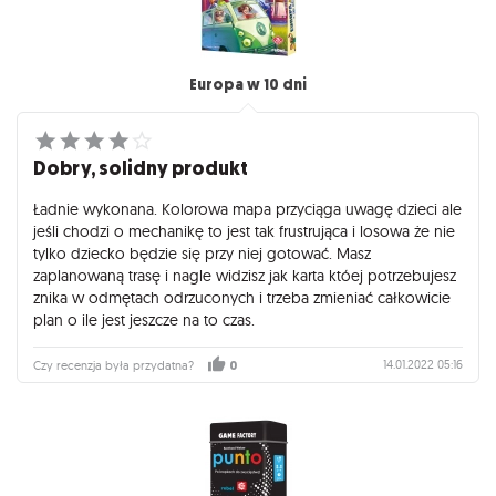
Europa w 10 dni
Dobry, solidny produkt
Ładnie wykonana. Kolorowa mapa przyciąga uwagę dzieci ale
jeśli chodzi o mechanikę to jest tak frustrująca i losowa że nie
tylko dziecko będzie się przy niej gotować. Masz
zaplanowaną trasę i nagle widzisz jak karta któej potrzebujesz
znika w odmętach odrzuconych i trzeba zmieniać całkowicie
plan o ile jest jeszcze na to czas.
14.01.2022 05:16
Czy recenzja była przydatna?
0