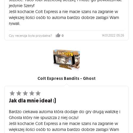
jedynie Szeryf
Jeśli kochacie Colt Express a nie macie szans na zagranie w
większej ilości osób to automa bardzo dobrze zastąpi Wam
rywali.
14.01.2022 05:26
Czy recenzja była przydatna?
0
Colt Express Bandits - Ghost
Jak dla mnie ideał :)
Bardzo ciekawa automa która dodaje do gry drugą walizkę i
Ghosta który nie spuszcza z niej oczu!
Jeśli kochacie Colt Express a nie macie szans na zagranie w
większej ilości osób to automa bardzo dobrze zastąpi Wam