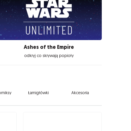
Ashes of the Empire
odkryj co skrywają popioły
komiksy
Łamigłówki
Akcesoria