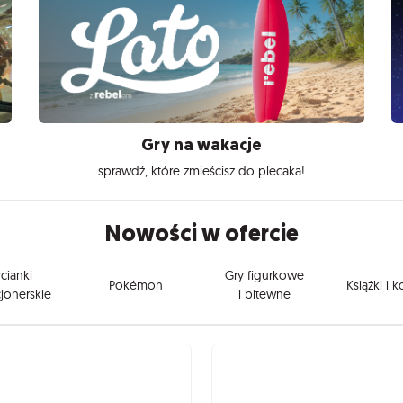
Gry na wakacje
sprawdź, które zmieścisz do plecaka!
Nowości w ofercie
cianki
Gry figurkowe
Pokémon
Książki i 
jonerskie
i bitewne