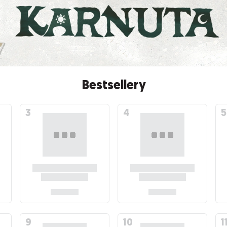
Bestsellery