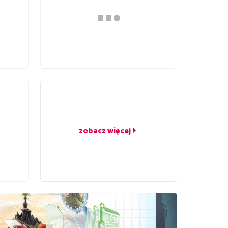
zobacz więcej