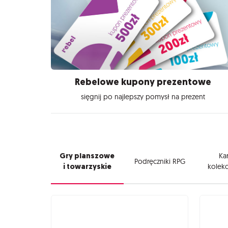
Rebelowe kupony prezentowe
sięgnij po najlepszy pomysł na prezent
Gry planszowe
Kar
Podręczniki RPG
i towarzyskie
kolekc