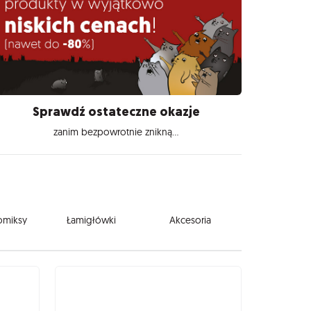
Sprawdź ostateczne okazje
zanim bezpowrotnie znikną...
komiksy
Łamigłówki
Akcesoria