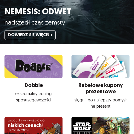
NEMESIS: ODWET
nadszedł czas zemsty
DOWIEDZ SIĘ WIĘCEJ
Dobble
Rebelowe kupony
prezentowe
ekstremalny trening
spostrzegawczości
sięgnij po najlepszy pomysł
na prezent