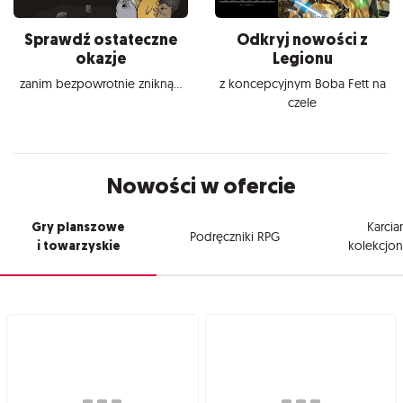
Sprawdź ostateczne
Odkryj nowości z
okazje
Legionu
zanim bezpowrotnie znikną...
z koncepcyjnym Boba Fett na
czele
Nowości w ofercie
Gry planszowe
Karcia
Podręczniki RPG
i towarzyskie
kolekcjon