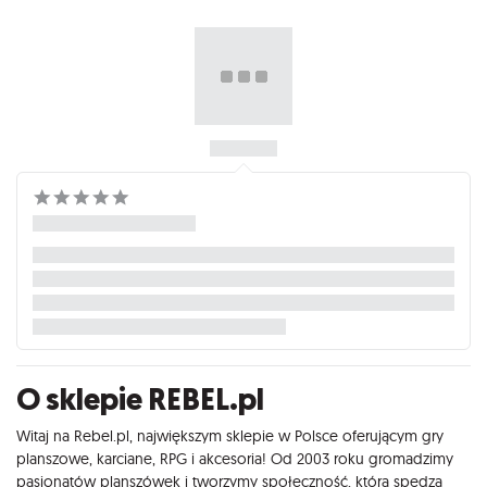
O sklepie REBEL.pl
Witaj na Rebel.pl, największym sklepie w Polsce oferującym gry
planszowe, karciane, RPG i akcesoria! Od 2003 roku gromadzimy
pasjonatów planszówek i tworzymy społeczność, która spędza