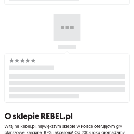
O sklepie REBEL.pl
Witaj na Rebel.pl, największym sklepie w Polsce oferującym gry
planszowe, karciane, RPG i akcesoria! Od 2003 roku gromadzimy