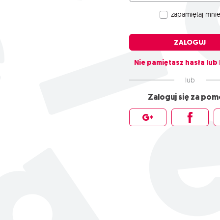
zapamiętaj mni
ZALOGUJ
Nie pamiętasz hasła lub
lub
Zaloguj się za po