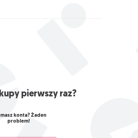
kupy pierwszy raz?
 masz konta? Żaden
problem!