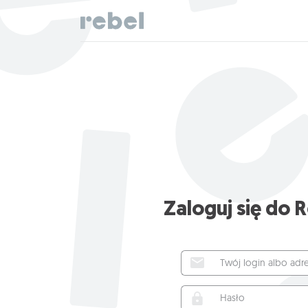
Zaloguj się do R
Twój log
Hasło