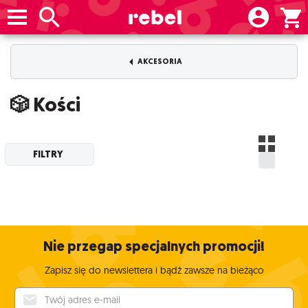
AKCESORIA
🎲 Kości
FILTRY
Nie przegap specjalnych promocji!
Zapisz się do newslettera i bądź zawsze na bieżąco
Twój adres e-mail