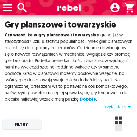
Gry planszowe i towarzyskie
Czy wiesz, że w gry planszowe i towarzyskie
grano już w
starożytności? Dziś, u szczytu popularności, rynek gier planszowych
rozrósł się do ogromnych rozmiarów. Codziennie dowiadujemy
się o nowych rozwiązaniach w mechanice, wyglądzie czy promocji
gier bez prądu. Pudełka pełne kart, kości i znaczników wędrują z
nami na wycieczki szkolne, rodzinne wakacje czy w samotne
podróże. Grać w planszówki możemy dosłownie wszędzie, bo
twórcy gier dostosowują swoje dzieła do każdej sytuacji. Na
ograniczonej przestrzeni warto postawić na coś kompaktowego,
na świeżym powietrzu najlepiej sprawdzą się gry terenowe, a do
plecaka najłatwiej wrzucić małą puszkę
Dobble
.
czytaj dalej
FILTRY