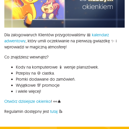
Dla zalogowanych Klientów przygotowaliśmy 📅
kalendarz
adwentowy
, który umili oczekiwanie na pierwszą gwiazdkę ✨ i
wprowadzi w magiczną atmosferę!
Co znajdziesz wewnątrz?
Kody na komputerowe 📱 wersje planszówek.
Przepisy na 🍪 ciastka.
Promki dodawane do zamówień.
Wyjątkowe 💯 promocje
i wiele więcej!
Otwórz dzisiejsze okienko
! 👀🎄
Regulamin dostępny jest
tutaj
📝