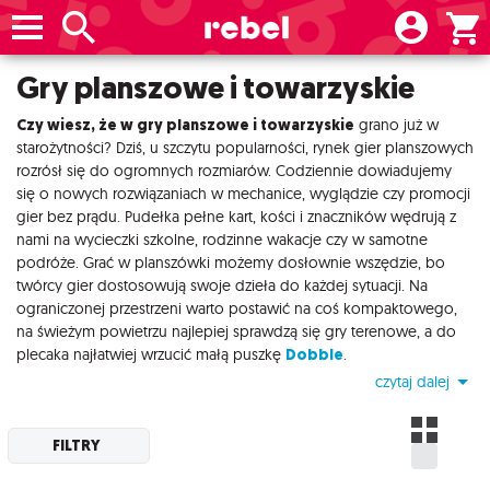
Gry planszowe i towarzyskie
Czy wiesz, że w gry planszowe i towarzyskie
grano już w
starożytności? Dziś, u szczytu popularności, rynek gier planszowych
rozrósł się do ogromnych rozmiarów. Codziennie dowiadujemy
się o nowych rozwiązaniach w mechanice, wyglądzie czy promocji
gier bez prądu. Pudełka pełne kart, kości i znaczników wędrują z
nami na wycieczki szkolne, rodzinne wakacje czy w samotne
podróże. Grać w planszówki możemy dosłownie wszędzie, bo
twórcy gier dostosowują swoje dzieła do każdej sytuacji. Na
ograniczonej przestrzeni warto postawić na coś kompaktowego,
na świeżym powietrzu najlepiej sprawdzą się gry terenowe, a do
plecaka najłatwiej wrzucić małą puszkę
Dobble
.
czytaj dalej
FILTRY