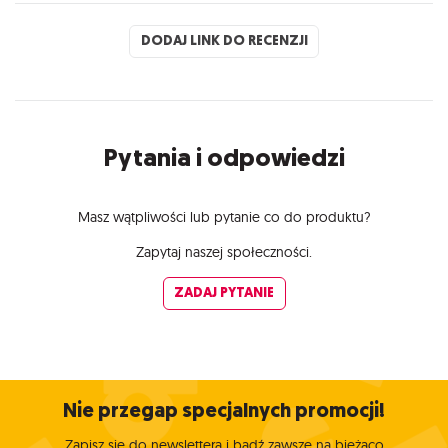
DODAJ LINK DO RECENZJI
Pytania i odpowiedzi
Masz wątpliwości lub pytanie co do produktu?
Zapytaj naszej społeczności.
ZADAJ PYTANIE
Nie przegap specjalnych promocji!
Zapisz się do newslettera i bądź zawsze na bieżąco