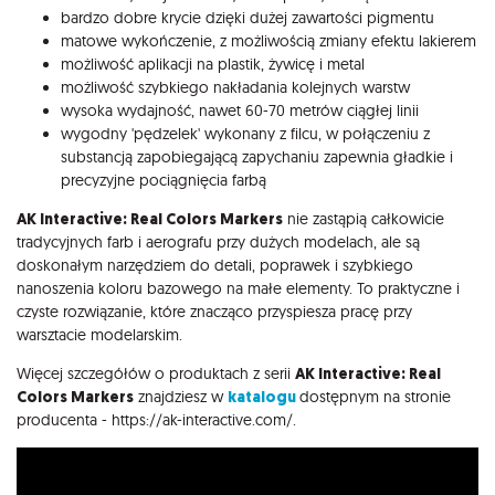
bardzo dobre krycie dzięki dużej zawartości pigmentu
matowe wykończenie, z możliwością zmiany efektu lakierem
możliwość aplikacji na plastik, żywicę i metal
możliwość szybkiego nakładania kolejnych warstw
wysoka wydajność, nawet 60-70 metrów ciągłej linii
wygodny 'pędzelek' wykonany z filcu, w połączeniu z
substancją zapobiegającą zapychaniu zapewnia gładkie i
precyzyjne pociągnięcia farbą
AK Interactive: Real Colors Markers
nie zastąpią całkowicie
tradycyjnych farb i aerografu przy dużych modelach, ale są
doskonałym narzędziem do detali, poprawek i szybkiego
nanoszenia koloru bazowego na małe elementy. To praktyczne i
czyste rozwiązanie, które znacząco przyspiesza pracę przy
warsztacie modelarskim.
Więcej szczegółów o produktach z serii
AK Interactive: Real
Colors Markers
znajdziesz w
katalogu
dostępnym na stronie
producenta - https://ak-interactive.com/.