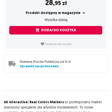
28
,95
zł
Produkt dostępny w magazynie
Wysyłka dzisiaj
DODAJ DO KOSZYKA
Dodaj do listy życzeń
Dostawa (
Poczta Polska
) już od
12 zł
.
Sprawdź opcje dostawy
Opis
AK Interactive: Real Colors Markers
to profesjonalny marker
stworzony specjalnie dla artystów modelarskich. To nowe