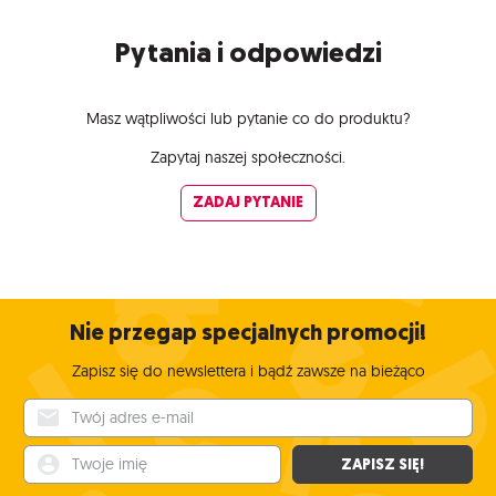
Pytania i odpowiedzi
Masz wątpliwości lub pytanie co do produktu?
Zapytaj naszej społeczności.
ZADAJ PYTANIE
Nie przegap specjalnych promocji!
Zapisz się do newslettera i bądź zawsze na bieżąco
Twój adres e-mail
Twoje imię
ZAPISZ SIĘ!