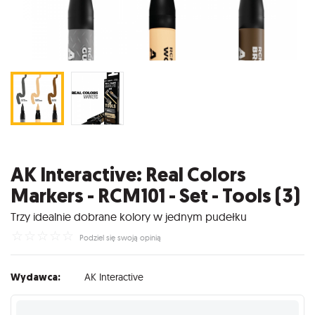
AK Interactive: Real Colors
Markers - RCM101 - Set - Tools (3)
Trzy idealnie dobrane kolory w jednym pudełku
☆
☆
☆
☆
☆
Podziel się swoją opinią
Wydawca:
AK Interactive