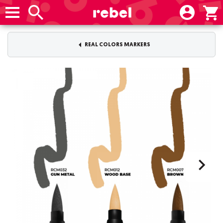
REAL COLORS MARKERS