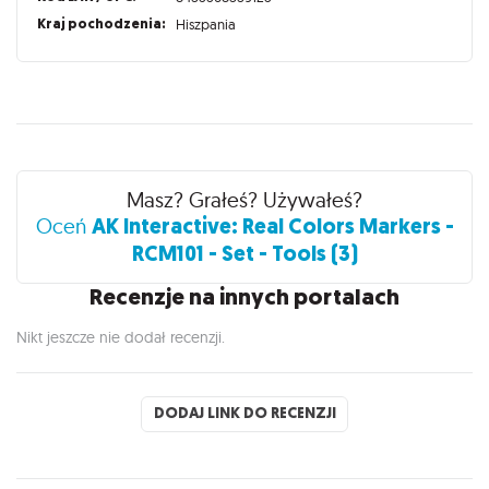
Kraj pochodzenia:
Hiszpania
Recenzje
Masz? Grałeś? Używałeś?
AK Interactive: Real Colors Markers -
Oceń
RCM101 - Set - Tools (3)
Recenzje na innych portalach
Nikt jeszcze nie dodał recenzji.
DODAJ LINK DO RECENZJI