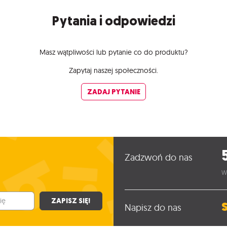
Pytania i odpowiedzi
Masz wątpliwości lub pytanie co do produktu?
Zapytaj naszej społeczności.
ZADAJ PYTANIE
Zadzwoń do nas
W
ZAPISZ SIĘ!
Napisz do nas