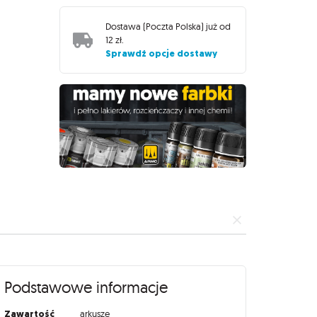
Dostawa (
Poczta Polska
) już od
12 zł
.
Sprawdź opcje dostawy
Podstawowe informacje
Zawartość
arkusze