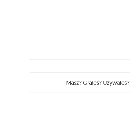
Recenzje
Masz? Grałeś? Używałeś