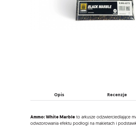
Opis
Recenzje
Opis
Ammo: White Marble
to arkusze odzwierciedlające m
odwzorowania efektu podłogi na makietach i podstawk