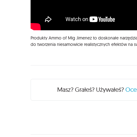
Produkty Ammo of Mig Jimenez to doskonałe narzędzia d
do tworzenia niesamowicie realistycznych efektów na s
Recenzje
Masz? Grałeś? Używałeś?
Oc