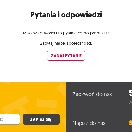
Pytania i odpowiedzi
Masz wątpliwości lub pytanie co do produktu?
Zapytaj naszej społeczności.
ZADAJ PYTANIE
Zadzwoń do nas
W
ZAPISZ SIĘ!
Napisz do nas