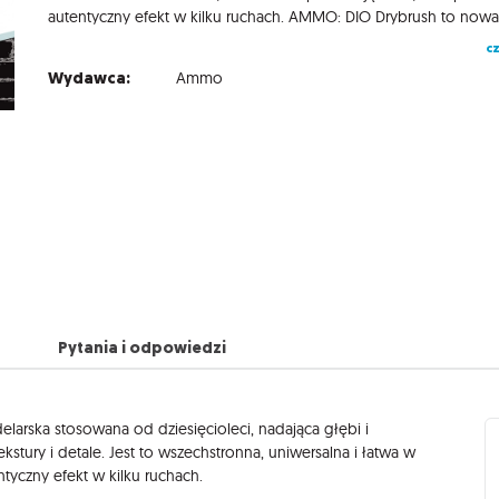
cz
Wydawca:
Ammo
Pytania i odpowiedzi
larska stosowana od dziesięcioleci, nadająca głębi i
tury i detale. Jest to wszechstronna, uniwersalna i łatwa w
tyczny efekt w kilku ruchach.