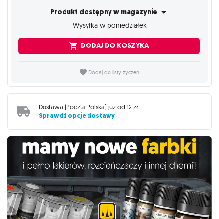
Produkt dostępny w magazynie
Wysyłka w poniedziałek
DODAJ DO KOSZYKA
Dodaj do listy życzeń
Dostawa (
Poczta Polska
) już od
12 zł
.
Sprawdź opcje dostawy