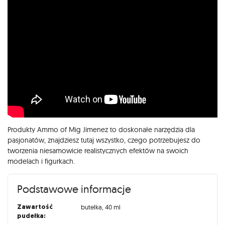
Produkty Ammo of Mig Jimenez to doskonałe narzędzia dla
pasjonatów, znajdziesz tutaj wszystko, czego potrzebujesz do
tworzenia niesamowicie realistycznych efektów na swoich
modelach i figurkach.
Podstawowe informacje
Zawartość
butelka, 40 ml
pudełka: