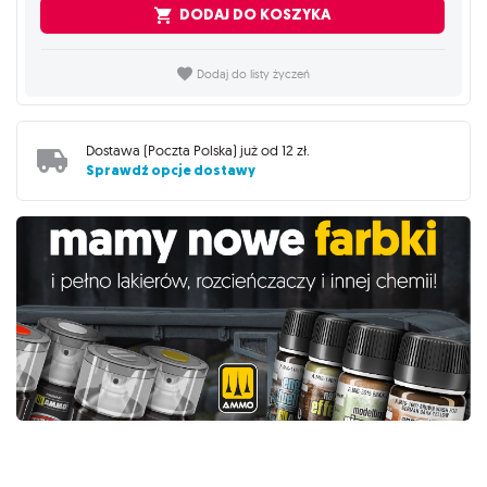
DODAJ DO KOSZYKA
Dodaj do listy życzeń
Dostawa (
Poczta Polska
) już od
12 zł
.
Sprawdź opcje dostawy