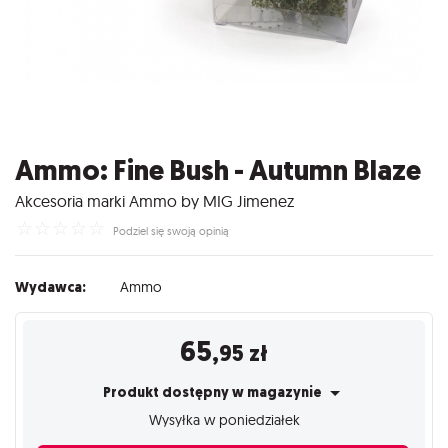
Ammo: Fine Bush - Autumn Blaze
Akcesoria marki Ammo by MIG Jimenez
☆
☆
☆
☆
☆
Podziel się swoją opinią
Wydawca:
Ammo
65
,95
zł
Produkt dostępny w magazynie
Wysyłka w poniedziałek