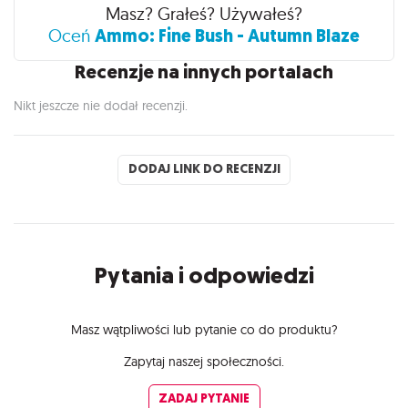
Recenzje
Masz? Grałeś? Używałeś?
Ammo: Fine Bush - Autumn Blaze
Oceń
Recenzje na innych portalach
Nikt jeszcze nie dodał recenzji.
DODAJ LINK DO RECENZJI
Pytania i odpowiedzi
Masz wątpliwości lub pytanie co do produktu?
Zapytaj naszej społeczności.
ZADAJ PYTANIE