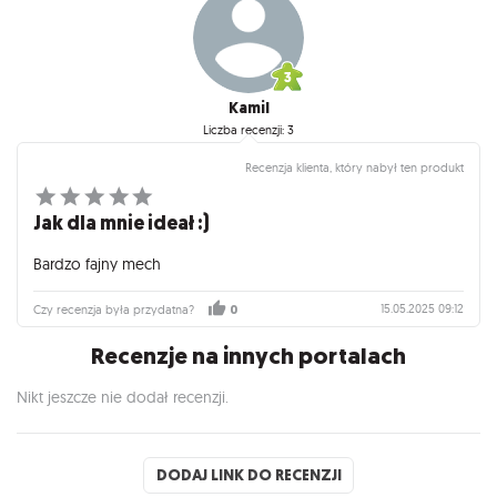
Kamil
Liczba recenzji: 3
Recenzja klienta, który nabył ten produkt
Jak dla mnie ideał :)
Bardzo fajny mech
15.05.2025 09:12
Czy recenzja była przydatna?
0
Recenzje na innych portalach
Nikt jeszcze nie dodał recenzji.
DODAJ LINK DO RECENZJI