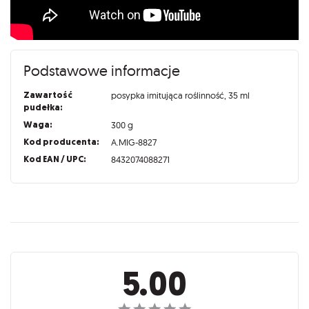
Podstawowe informacje
Zawartość
posypka imitująca roślinność, 35 ml
pudełka:
Waga:
300 g
Kod producenta:
A.MIG-8827
Kod EAN / UPC:
8432074088271
Recenzje
5.00