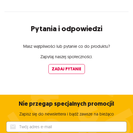
Pytania i odpowiedzi
Masz wątpliwości lub pytanie co do produktu?
Zapytaj naszej społeczności.
ZADAJ PYTANIE
Nie przegap specjalnych promocji!
Zapisz się do newslettera i bądź zawsze na bieżąco
Twój adres e-mail