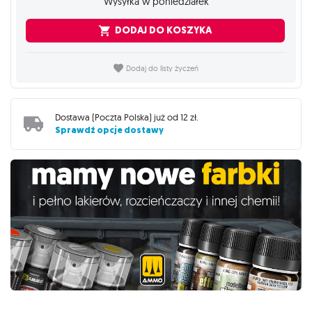
Wysyłka w poniedziałek
DODAJ DO KOSZYKA
Dodaj do listy życzeń
Dostawa (
Poczta Polska
) już od
12 zł
.
Sprawdź opcje dostawy