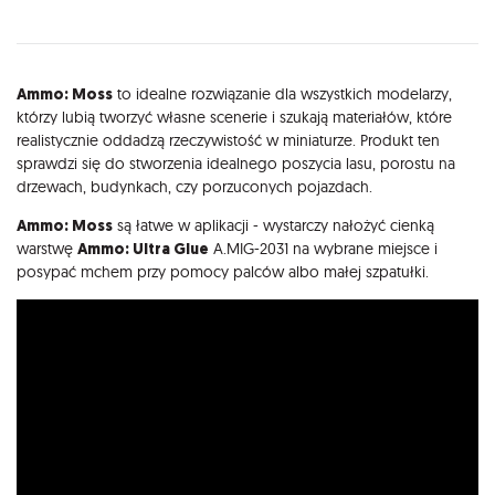
Opis
Ammo: Moss
to idealne rozwiązanie dla wszystkich modelarzy,
którzy lubią tworzyć własne scenerie i szukają materiałów, które
realistycznie oddadzą rzeczywistość w miniaturze. Produkt ten
sprawdzi się do stworzenia idealnego poszycia lasu, porostu na
drzewach, budynkach, czy porzuconych pojazdach.
Ammo: Moss
są łatwe w aplikacji - wystarczy nałożyć cienką
warstwę
Ammo: Ultra Glue
A.MIG-2031 na wybrane miejsce i
posypać mchem przy pomocy palców albo małej szpatułki.