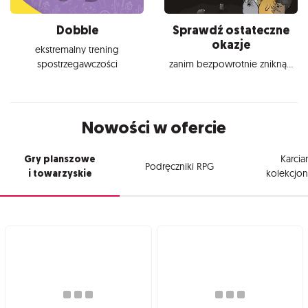
Dobble
Sprawdź ostateczne
okazje
ekstremalny trening
spostrzegawczości
zanim bezpowrotnie znikną...
Nowości w ofercie
Gry planszowe
Karcia
Podręczniki RPG
i towarzyskie
kolekcjon