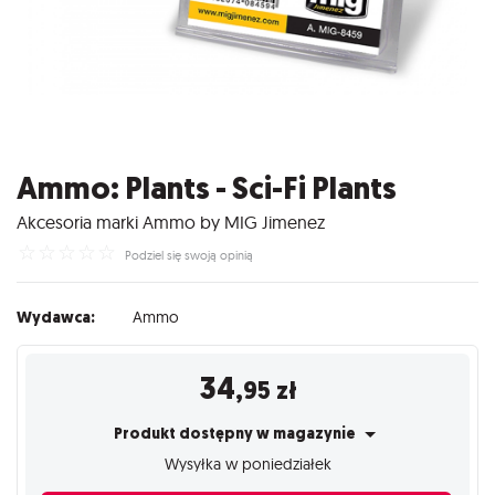
Ammo: Plants - Sci-Fi Plants
Akcesoria marki Ammo by MIG Jimenez
☆
☆
☆
☆
☆
Podziel się swoją opinią
Wydawca:
Ammo
34
,95
zł
Produkt dostępny w magazynie
Wysyłka w poniedziałek