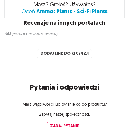
Recenzje
Masz? Grałeś? Używałeś?
Ammo: Plants - Sci-Fi Plants
Oceń
Recenzje na innych portalach
Nikt jeszcze nie dodał recenzji.
DODAJ LINK DO RECENZJI
Pytania i odpowiedzi
Masz wątpliwości lub pytanie co do produktu?
Zapytaj naszej społeczności.
ZADAJ PYTANIE