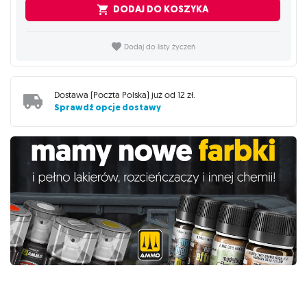
DODAJ DO KOSZYKA
Dodaj do listy życzeń
Dostawa (
Poczta Polska
) już od
12 zł
.
Sprawdź opcje dostawy