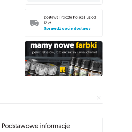
Dostawa (
Poczta Polska
) już od
12 zł
.
Sprawdź opcje dostawy
Podstawowe informacje