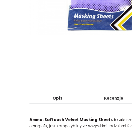
Opis
Recenzje
Opis
Ammo: Softouch Velvet Masking Sheets
to arkusz
aerografu, jest kompatybilny ze wszystkimi rodzajami far