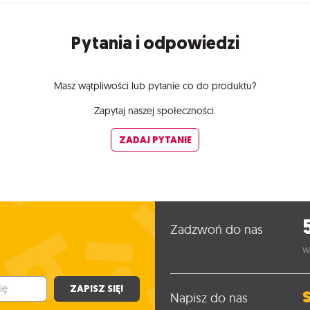
Pytania i odpowiedzi
Masz wątpliwości lub pytanie co do produktu?
Zapytaj naszej społeczności.
ZADAJ PYTANIE
Zadzwoń do nas
W
ZAPISZ SIĘ!
Napisz do nas