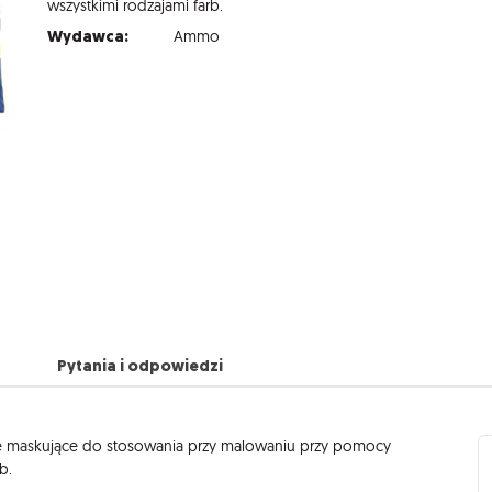
wszystkimi
rodzajami
farb.
Wydawca:
Ammo
Pytania i odpowiedzi
e maskujące do stosowania przy malowaniu przy pomocy
b.