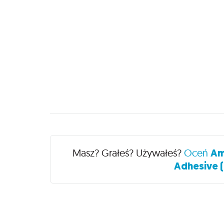
Recenzje
Masz? Grałeś? Używałeś?
Oceń
Am
Adhesive (