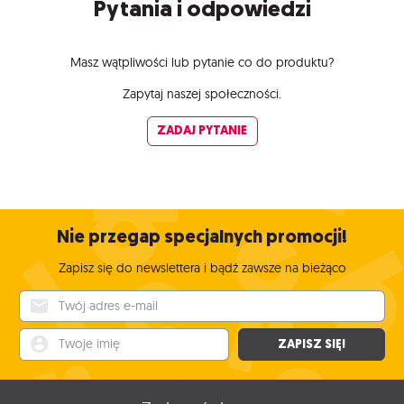
Pytania i odpowiedzi
Masz wątpliwości lub pytanie co do produktu?
Zapytaj naszej społeczności.
ZADAJ PYTANIE
Nie przegap specjalnych promocji!
Zapisz się do newslettera i bądź zawsze na bieżąco
Twój adres e-mail
Twoje imię
ZAPISZ SIĘ!