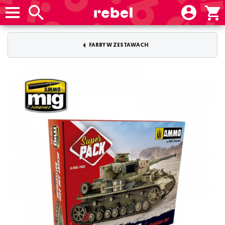
FARBY W ZESTAWACH