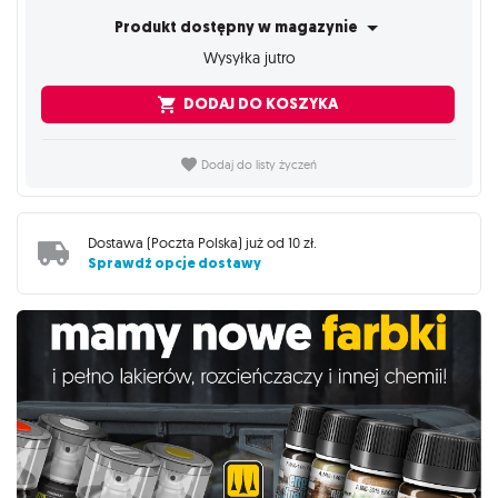
Produkt dostępny w magazynie
Wysyłka jutro
DODAJ DO KOSZYKA
Dodaj do listy życzeń
Dostawa (
Poczta Polska
) już od
10 zł
.
Sprawdź opcje dostawy