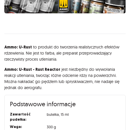
Opis
Ammo: U-Rust
to produkt do tworzenia realistycznych efektów
rdzewienia. Nie jest to farba, ale preparat przeprowadzający
rzeczywisty proces utleniania.
Ammo: U-Rust - Rust Reactor
jest niezbędny do wywołania
reakcji utleniania, tworząc różne odcienie rdzy na powierzchni.
Można nakładać go pędzlem lub spryskiwaczem, nie nadaje się
jednak do aerografu.
Podstawowe informacje
Zawartość
butelka, 15 ml
pudełka:
Waga:
300 g