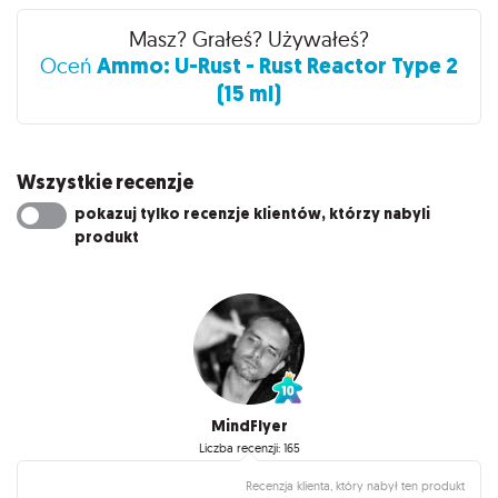
Masz? Grałeś? Używałeś?
Ammo: U-Rust - Rust Reactor Type 2
Oceń
(15 ml)
Wszystkie recenzje
pokazuj tylko recenzje klientów, którzy nabyli
produkt
MindFlyer
Liczba recenzji: 165
Recenzja klienta, który nabył ten produkt