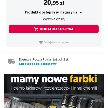
20
,95
zł
Produkt dostępny w magazynie
Wysyłka dzisiaj
DODAJ DO KOSZYKA
Dodaj do listy życzeń
Dostawa (
Poczta Polska
) już od
12 zł
.
Sprawdź opcje dostawy