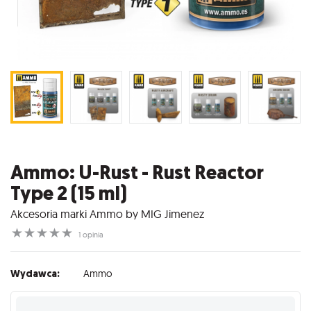
Ammo: U-Rust - Rust Reactor
Type 2 (15 ml)
Akcesoria marki Ammo by MIG Jimenez
☆
☆
☆
☆
☆
1 opinia
Wydawca:
Ammo