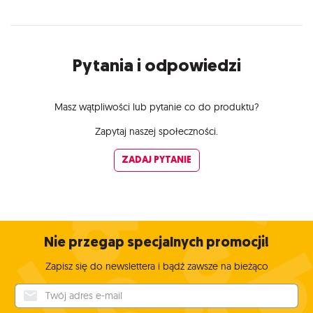
Pytania i odpowiedzi
Masz wątpliwości lub pytanie co do produktu?
Zapytaj naszej społeczności.
ZADAJ PYTANIE
Nie przegap specjalnych promocji!
Zapisz się do newslettera i bądź zawsze na bieżąco
Twój adres e-mail