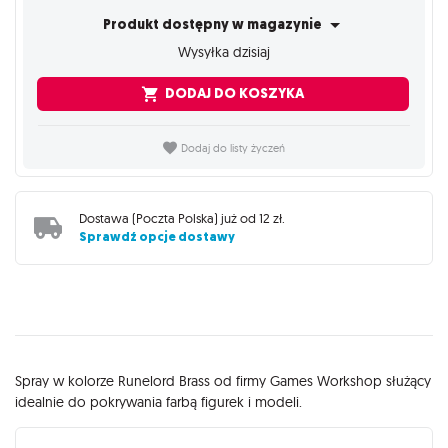
Produkt dostępny w magazynie
Wysyłka dzisiaj
DODAJ DO KOSZYKA
Dodaj do listy życzeń
Dostawa (
Poczta Polska
) już od
12 zł
.
Sprawdź opcje dostawy
Opis
Spray w kolorze Runelord Brass od firmy Games Workshop służący
idealnie do pokrywania farbą figurek i modeli.