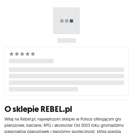
O sklepie REBEL.pl
Witaj na Rebel.pl, największym sklepie w Polsce oferującym gry
planszowe, karciane, RPG i akcesoria! Od 2003 roku gromadzimy
pasjonatów planszówek i tworzymy społeczność, która spędza