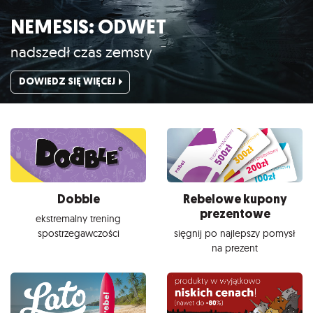
NEMESIS: ODWET
nadszedł czas zemsty
DOWIEDZ SIĘ WIĘCEJ
Dobble
Rebelowe kupony
prezentowe
ekstremalny trening
spostrzegawczości
sięgnij po najlepszy pomysł
na prezent