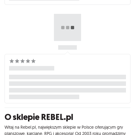
O sklepie REBEL.pl
Witaj na Rebel.pl, największym sklepie w Polsce oferującym gry
planszowe, karciane, RPG i akcesoria! Od 2003 roku gromadzimy