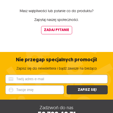
Masz wątpliwości lub pytanie co do produktu?
Zapytaj naszej społeczności.
ZADAJ PYTANIE
Nie przegap specjalnych promocji!
Zapisz się do newslettera i bądź zawsze na bieżąco
Twój adres e-mail
Twoje imię
ZAPISZ SIĘ!
Zadzwoń do nas