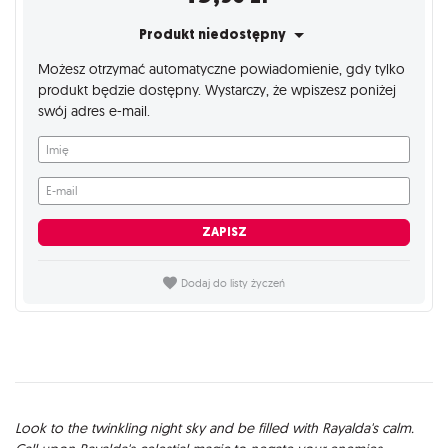
Produkt niedostępny
Możesz otrzymać automatyczne powiadomienie, gdy tylko
produkt będzie dostępny. Wystarczy, że wpiszesz poniżej
swój adres e-mail.
Imię
E-mail
ZAPISZ
Dodaj do listy życzeń
Opis
Look to the twinkling night sky and be filled with Rayalda's calm.