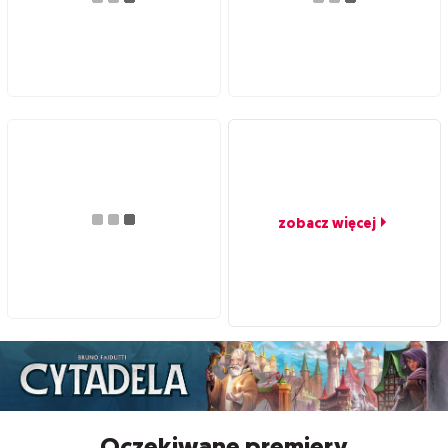
zobacz więcej
Oczekiwane premiery