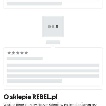
O sklepie REBEL.pl
Witaj na Rebel.pl, największym sklepie w Polsce oferującym gry