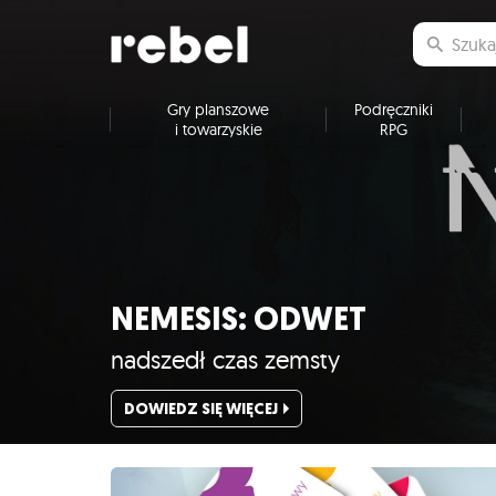
Gry planszowe
Podręczniki
i towarzyskie
RPG
NEMESIS: ODWET
nadszedł czas zemsty
DOWIEDZ SIĘ WIĘCEJ