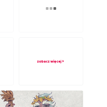
zobacz więcej