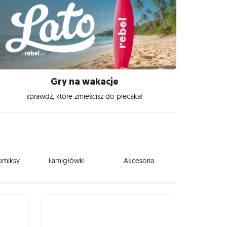
Gry na wakacje
sprawdź, które zmieścisz do plecaka!
komiksy
Łamigłówki
Akcesoria