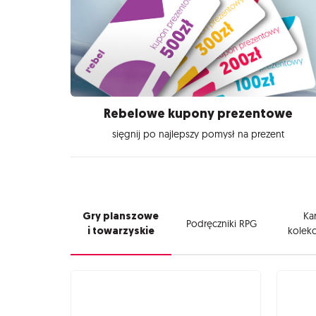
Rebelowe kupony prezentowe
sięgnij po najlepszy pomysł na prezent
Gry planszowe
Kar
Podręczniki RPG
i towarzyskie
kolekc