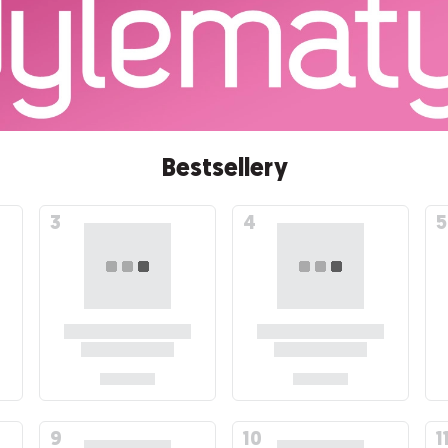
Bestsellery