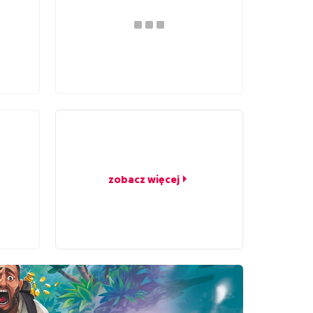
zobacz więcej