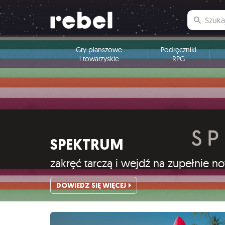
Gry planszowe
Podręczniki
i towarzyskie
RPG
SPEKTRUM
zakręć tarczą i wejdź na zupełnie 
DOWIEDZ SIĘ WIĘCEJ