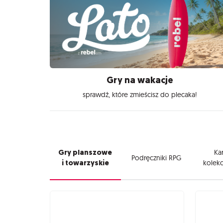
Gry na wakacje
sprawdź, które zmieścisz do plecaka!
Gry planszowe
Kar
Podręczniki RPG
i towarzyskie
kolekc