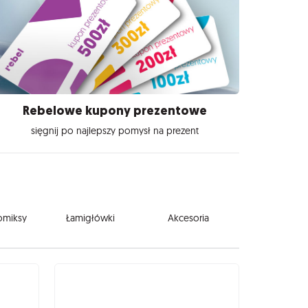
Rebelowe kupony prezentowe
sięgnij po najlepszy pomysł na prezent
komiksy
Łamigłówki
Akcesoria