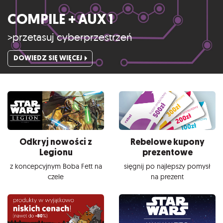
COMPILE + AUX 1
>przetasuj cyberprzestrzeń
DOWIEDZ SIĘ WIĘCEJ
Odkryj nowości z
Rebelowe kupony
Legionu
prezentowe
z koncepcyjnym Boba Fett na
sięgnij po najlepszy pomysł
czele
na prezent