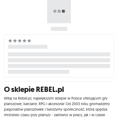
O sklepie REBEL.pl
Witaj na Rebel.pl, największym sklepie w Polsce oferującym gry
planszowe, karciane, RPG i akcesoria! Od 2003 roku gromadzimy
pasjonatów planszówek i tworzymy społeczność, która spędza
mnóstwo czasu przy planszy - zarówno w pracy, jak i w czasie