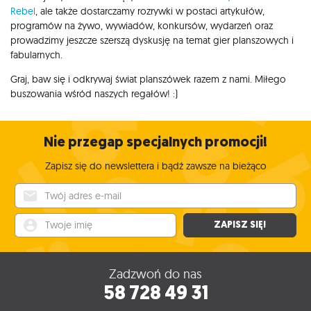
Rebel
, ale także dostarczamy rozrywki w postaci artykułów,
programów na żywo, wywiadów, konkursów, wydarzeń oraz
prowadzimy jeszcze szerszą dyskusję na temat gier planszowych i
fabularnych.
Graj, baw się i odkrywaj świat planszówek razem z nami. Miłego
buszowania wśród naszych regałów! :)
Nie przegap specjalnych promocji!
Zapisz się do newslettera i bądź zawsze na bieżąco
Twój adres e-mail
Twoje imię
ZAPISZ SIĘ!
Zadzwoń do nas
58 728 49 31