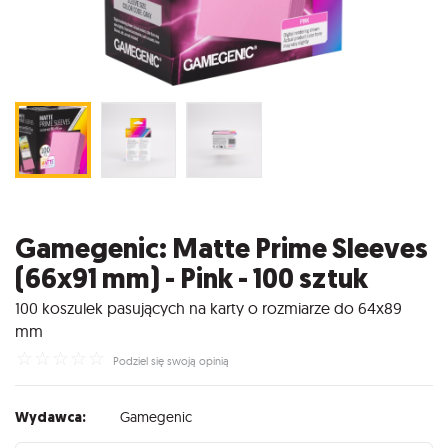
Gamegenic: Matte Prime Sleeves
(66x91 mm) - Pink - 100 sztuk
100 koszulek pasujących na karty o rozmiarze do 64x89
mm
☆
☆
☆
☆
☆
Podziel się swoją opinią
Wydawca:
Gamegenic