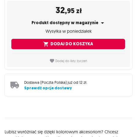
32
,95
zł
Produkt dostępny w magazynie
Wysyłka w poniedziałek
DODAJ DO KOSZYKA
Dodaj do listy życzeń
Dostawa (
Poczta Polska
) już od
12 zł
.
Sprawdź opcje dostawy
Opis
Lubisz wyróżniać się dzięki kolorowym akcesoriom? Chcesz