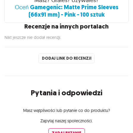
Masz? Grałeś? Używałeś?
Gamegenic: Matte Prime Sleeves
Oceń
(66x91 mm) - Pink - 100 sztuk
Recenzje na innych portalach
Nikt jeszcze nie dodał recenzji.
DODAJ LINK DO RECENZJI
Pytania i odpowiedzi
Masz wątpliwości lub pytanie co do produktu?
Zapytaj naszej społeczności.