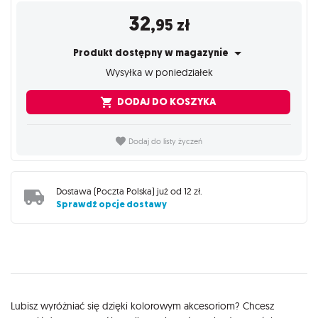
32
,95
zł
Produkt dostępny w magazynie
Wysyłka w poniedziałek
DODAJ DO KOSZYKA
Dodaj do listy życzeń
Dostawa (
Poczta Polska
) już od
12 zł
.
Sprawdź opcje dostawy
Opis
Lubisz wyróżniać się dzięki kolorowym akcesoriom? Chcesz