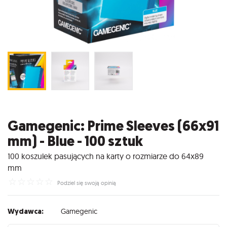
Gamegenic: Prime Sleeves (66x91
mm) - Blue - 100 sztuk
100 koszulek pasujących na karty o rozmiarze do 64x89
mm
☆
☆
☆
☆
☆
Podziel się swoją opinią
Wydawca:
Gamegenic