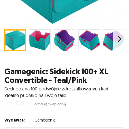
Gamegenic: Sidekick 100+ XL
Convertible - Teal/Pink
Deck box na 100 podwójnie zakoszulkowanych kart,
idealne pudełko na Twoje talie
☆
☆
☆
☆
☆
Podziel się swoją opinią
Wydawca:
Gamegenic