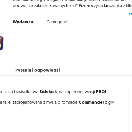
cz
Wydawca:
Gamegenic
Pytania i odpowiedzi
Sidekick
PRO!
en z ich bestsellerów:
, w ulepszonej wersji
Commander
a talie, zaprojektowane z myślą o formacie
z gry
*