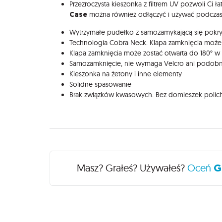
Przezroczysta kieszonka z filtrem UV pozwoli Ci 
Case
można również odłączyć i używać podczas
Wytrzymałe pudełko z samozamykającą się pokry
Technologia Cobra Neck. Klapa zamknięcia może z
Klapa zamknięcia może zostać otwarta do 180° w 
Samozamknięcie, nie wymaga Velcro ani podob
Kieszonka na żetony i inne elementy
Solidne spasowanie
Brak związków kwasowych. Bez domieszek polichl
Recenzje
Masz? Grałeś? Używałeś?
Oceń
G