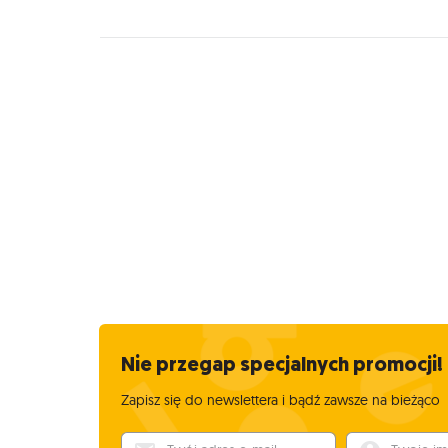
Nie przegap specjalnych promocji!
Zapisz się do newslettera i bądź zawsze na bieżąco
Twój adres e-mail
Twoje imię