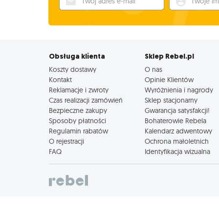
Obsługa klienta
Sklep Rebel.pl
Koszty dostawy
O nas
Kontakt
Opinie Klientów
Reklamacje i zwroty
Wyróżnienia i nagrody
Czas realizacji zamówień
Sklep stacjonarny
Bezpieczne zakupy
Gwarancja satysfakcji!
Sposoby płatności
Bohaterowie Rebela
Regulamin rabatów
Kalendarz adwentowy
O rejestracji
Ochrona małoletnich
FAQ
Identyfikacja wizualna