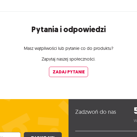
Pytania i odpowiedzi
Masz wątpliwości lub pytanie co do produktu?
Zapytaj naszej społeczności.
ZADAJ PYTANIE
Zadzwoń do nas
W