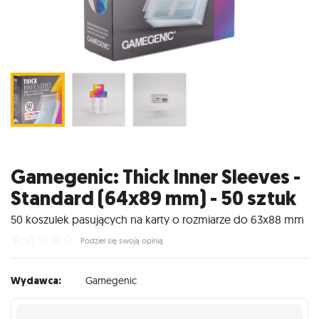
Gamegenic: Thick Inner Sleeves -
Standard (64x89 mm) - 50 sztuk
50 koszulek pasujących na karty o rozmiarze do 63x88 mm
☆
☆
☆
☆
☆
Podziel się swoją opinią
Wydawca:
Gamegenic