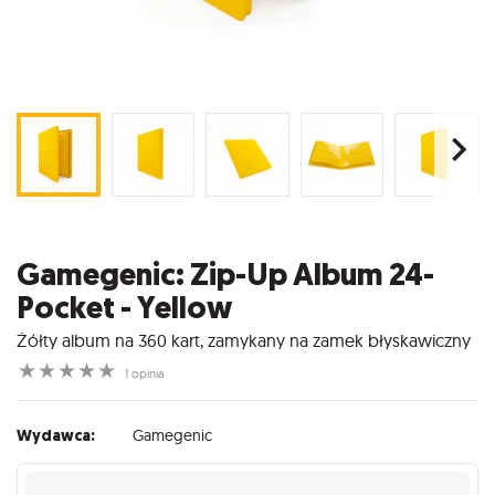
Gamegenic: Zip-Up Album 24-
Pocket - Yellow
Żółty album na 360 kart, zamykany na zamek błyskawiczny
☆
☆
☆
☆
☆
1 opinia
Wydawca:
Gamegenic