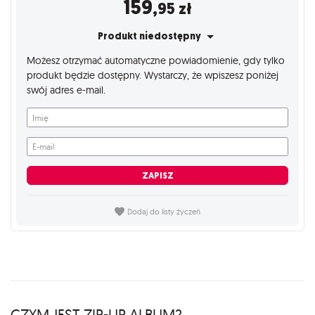
159
,95
zł
Produkt niedostępny
Możesz otrzymać automatyczne powiadomienie, gdy tylko
produkt będzie dostępny. Wystarczy, że wpiszesz poniżej
swój adres e-mail.
Imię
E-mail
ZAPISZ
Dodaj do listy życzeń
CZYM JEST ZIP-UP ALBUM?