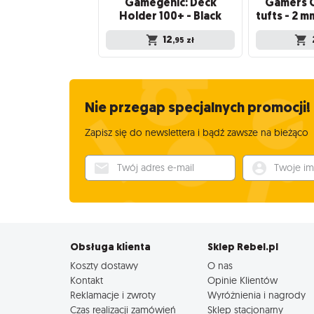
Gamegenic: Deck
Gamers G
Holder 100+ - Black
12
,95
zł
Nie przegap specjalnych promocji!
Zapisz się do newslettera i bądź zawsze na bieżąco
Twój adres e-mail
Twoje imię
Obsługa klienta
Sklep Rebel.pl
Koszty dostawy
O nas
Kontakt
Opinie Klientów
Reklamacje i zwroty
Wyróżnienia i nagrody
Czas realizacji zamówień
Sklep stacjonarny