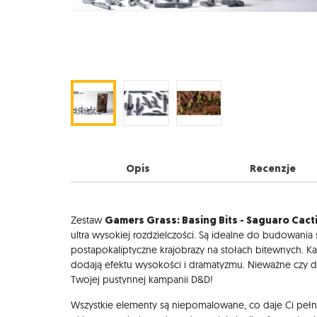
Opis
Recenzje
Opis
Gamers Grass: Basing Bits - Saguaro Cact
Zestaw
ultra wysokiej rozdzielczości. Są idealne do budowan
postapokaliptyczne krajobrazy na stołach bitewnych. Ka
dodają efektu wysokości i dramatyzmu. Nieważne czy d
Twojej pustynnej kampanii D&D!
Wszystkie elementy są niepomalowane, co daje Ci pełn