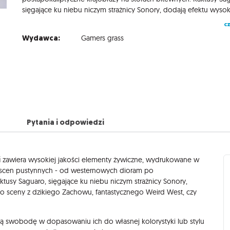
cz
Wydawca:
Gamers grass
Pytania i odpowiedzi
i
zawiera wysokiej jakości elementy żywiczne, wydrukowane w
ia scen pustynnych - od westernowych dioram po
ktusy Saguaro, sięgające ku niebu niczym strażnicy Sonory,
o sceny z dzikiego Zachowu, fantastycznego Weird West, czy
ą swobodę w dopasowaniu ich do własnej kolorystyki lub stylu