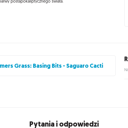
e barwy postapokaliptycznego świata.
R
mers Grass: Basing Bits - Saguaro Cacti
Ni
Pytania i odpowiedzi