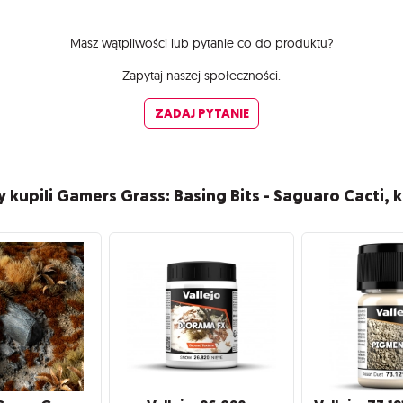
Masz wątpliwości lub pytanie co do produktu?
Zapytaj naszej społeczności.
ZADAJ PYTANIE
zy kupili Gamers Grass: Basing Bits - Saguaro Cacti, k