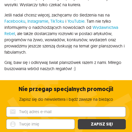
wysyłki. Wystarczy tylko czekać na kuriera.
Jeśli nadal chcesz więcej, zachęcamy do śledzenia nas na
Facebooku
,
Instagramie
,
TikToku
i
YouTubie
. Tam nie tylko
informujemy o nadchodzących nowościach od
Wydawnictwa
Rebel
, ale także dostarczamy rozrywki w postaci artykułów,
programów na żywo, wywiadów, konkursów, wydarzeń oraz
prowadzimy jeszcze szerszą dyskusję na temat gier planszowych i
fabularnych.
Graj, baw się i odkrywaj świat planszówek razem z nami. Miłego
buszowania wśród naszych regałów! :)
Nie przegap specjalnych promocji!
Zapisz się do newslettera i bądź zawsze na bieżąco
Twój adres e-mail
Twoje imię
ZAPISZ SIĘ!