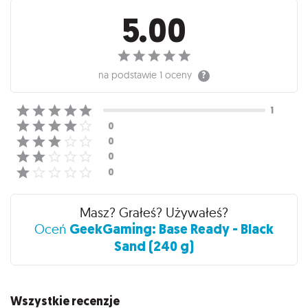
Recenzje
5.00
na podstawie
1 oceny
Masz? Grałeś? Używałeś?
GeekGaming: Base Ready - Black
Oceń
Sand (240 g)
Wszystkie recenzje