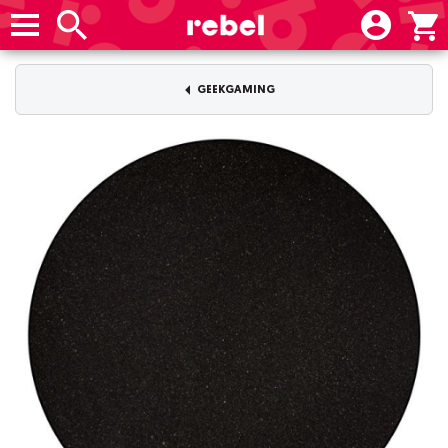
GEEKGAMING