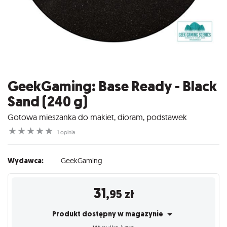
GeekGaming: Base Ready - Black
Sand (240 g)
Gotowa mieszanka do makiet, dioram, podstawek
☆
☆
☆
☆
☆
1 opinia
Wydawca:
GeekGaming
31
,95
zł
Produkt dostępny w magazynie