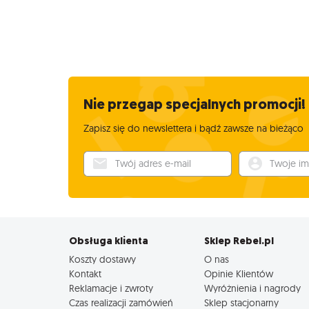
Nie przegap specjalnych promocji!
Zapisz się do newslettera i bądź zawsze na bieżąco
Twój adres e-mail
Twoje imię
Obsługa klienta
Sklep Rebel.pl
Koszty dostawy
O nas
Kontakt
Opinie Klientów
Reklamacje i zwroty
Wyróżnienia i nagrody
Czas realizacji zamówień
Sklep stacjonarny