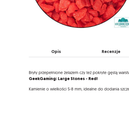
Opis
Recenzje
Opis
Bryły przepełnione żelazem czy też pokryte gęstą war
GeekGaming: Large Stones - Red!
Kamienie o wielkości 5-8 mm, idealne do dodania szcz