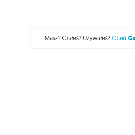
Recenzje
Masz? Grałeś? Używałeś?
Oceń
Ge