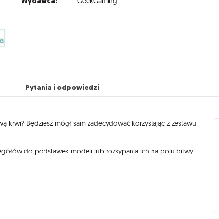
Wydawca:
GeekGaming
Pytania i odpowiedzi
stwą krwi? Będziesz mógł sam zadecydować korzystając z zestawu
egółów do podstawek modeli lub rozsypania ich na polu bitwy.