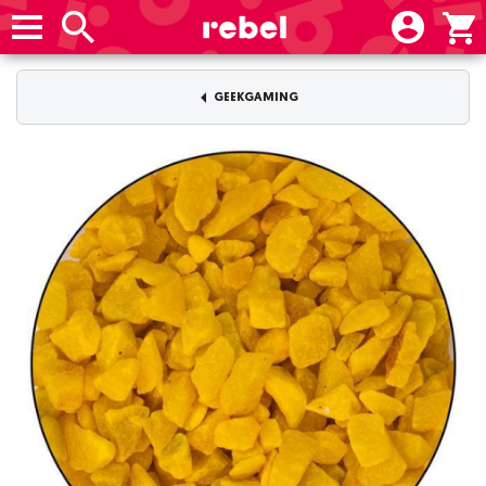
GEEKGAMING