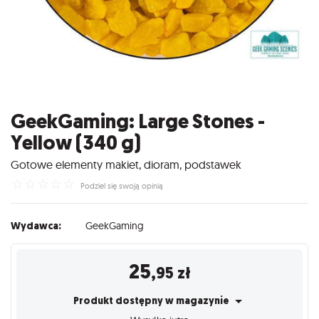
GeekGaming: Large Stones -
Yellow (340 g)
Gotowe elementy makiet, dioram, podstawek
☆
☆
☆
☆
☆
Podziel się swoją opinią
Wydawca:
GeekGaming
25
,95
zł
Produkt dostępny w magazynie