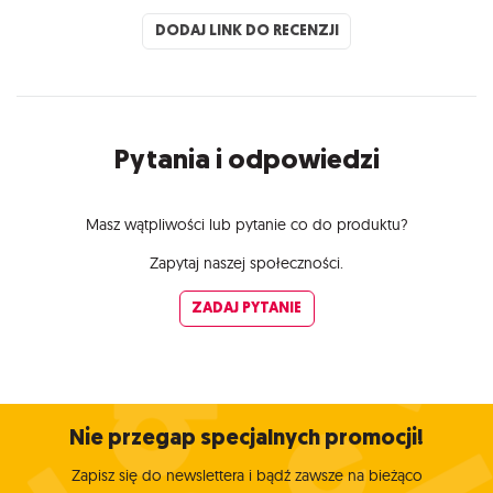
DODAJ LINK DO RECENZJI
Pytania i odpowiedzi
Masz wątpliwości lub pytanie co do produktu?
Zapytaj naszej społeczności.
ZADAJ PYTANIE
Nie przegap specjalnych promocji!
Zapisz się do newslettera i bądź zawsze na bieżąco